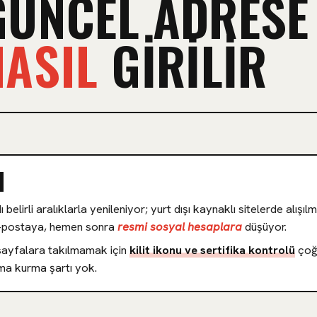
GÜNCEL ADRESE
NASIL
GIRILIR
ı belirli aralıklarla yenileniyor; yurt dışı kaynaklı sitelerde alışı
-postaya, hemen sonra
resmi sosyal hesaplara
düşüyor.
sayfalara takılmamak için
kilit ikonu ve sertifika kontrolü
çoğu
ma kurma şartı yok.