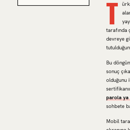
T
ürk
ala
yay
tarafında 
devreye g
tutulduğun
Bu döngünü
sonuç çıka
olduğunu i
sertifikan
parola ya 
sohbete ba
Mobil tara
ekranına k