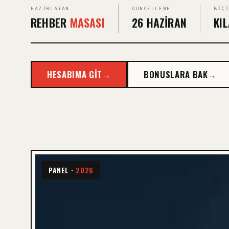
HAZIRLAYAN
GÜNCELLEME
BIÇ
REHBER
MASASI
26 HAZIRAN
KI
HESABIMA GIT
BONUSLARA BAK
PANEL ·
2026