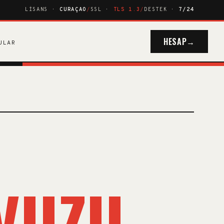
LİSANS ·
CURAÇAO
/
SSL ·
TLS 1.3
/
DESTEK ·
7/24
HESAP
ULAR
VUZU