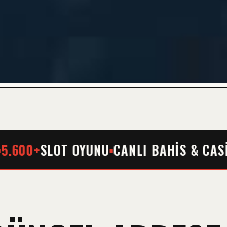
.600+
SLOT OYUNU
CANLI BAHIS & CASI