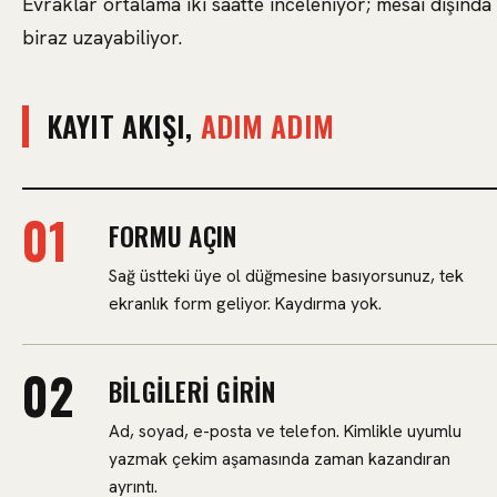
Evraklar ortalama iki saatte inceleniyor; mesai dışında
biraz uzayabiliyor.
KAYIT AKIŞI,
ADIM ADIM
FORMU AÇIN
Sağ üstteki üye ol düğmesine basıyorsunuz, tek
ekranlık form geliyor. Kaydırma yok.
BILGILERI GIRIN
Ad, soyad, e-posta ve telefon. Kimlikle uyumlu
yazmak çekim aşamasında zaman kazandıran
ayrıntı.