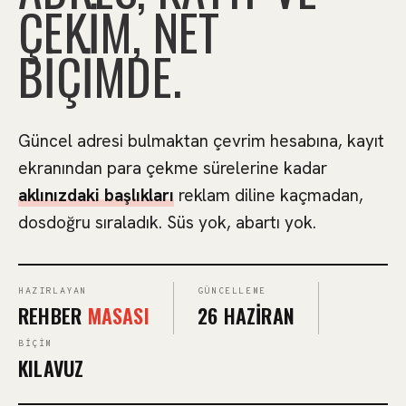
ÇEKIM, NET
BIÇIMDE.
Güncel adresi bulmaktan çevrim hesabına, kayıt
ekranından para çekme sürelerine kadar
aklınızdaki başlıkları
reklam diline kaçmadan,
dosdoğru sıraladık. Süs yok, abartı yok.
HAZIRLAYAN
GÜNCELLEME
REHBER
MASASI
26 HAZIRAN
BIÇIM
KILAVUZ