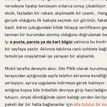
neredeyse tıpatıp benzeyen onlarca sonuç çıkabiliyor:
eksik, fazladan bir rakam, alışılmadık bir uzantı… Hang
gerçek olduğunu ilk bakışta seçmek zor görünür, fakat 
basit. Adres çubuğundaki kilide tıklayıp sertifikanın ge
tanınan bir kurumdan alınmış olduğunu doğrulamak beş
iş;
e-posta, parola ya da kart bilgisi
yalnızca bu kontr
bir sayfaya yazılır. Aklınıza takılırsa canlı sohbete bağ
temsilciye onaylatmak işe yarayan bir alışkanlık.
Mobil tarafta deneyim akıcı. Site PWA olarak kurulmuş
tarayıcıdan açtığınızda sayfa telefon ekranına kendiliğ
yerleşiyor, ayrıca uygulama indirmeye gerek kalmıyor. 
anlığına kopsa bile önbellek devreye girip hazırladığı
tutuyor, sinyal döndüğünde işlem kaldığı yerden ilerliyo
paketi dar bir hatla bağlananlar için
elle tutulur bir ko