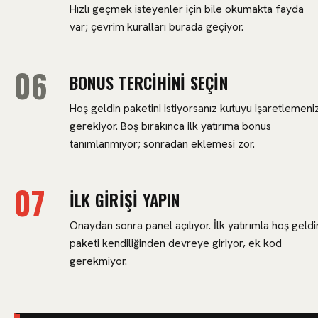
Hızlı geçmek isteyenler için bile okumakta fayda
var; çevrim kuralları burada geçiyor.
BONUS TERCIHINI SEÇIN
Hoş geldin paketini istiyorsanız kutuyu işaretlemeni
gerekiyor. Boş bırakınca ilk yatırıma bonus
tanımlanmıyor; sonradan eklemesi zor.
İLK GIRIŞI YAPIN
Onaydan sonra panel açılıyor. İlk yatırımla hoş geldi
paketi kendiliğinden devreye giriyor, ek kod
gerekmiyor.