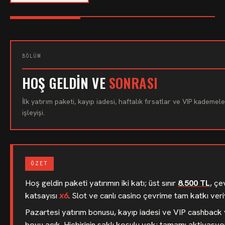
BÖLÜM
HOŞ GELDIN VE
SONRASI
İlk yatırım paketi, kayıp iadesi, haftalık fırsatlar ve VIP kademele
işleyişi.
ÖZET
Hoş geldin paketi yatırımın iki katı; üst sınır
8.500 TL
, çe
katsayısı
x6
. Slot ve canlı casino çevrime tam katkı veri
Pazartesi yatırım bonusu, kayıp iadesi ve VIP cashback y
boyu açık. Hiçbirinin saklı koşulu yok; tamamı aktivasy