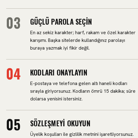
GÜÇLÜ PAROLA SEÇIN
En az sekiz karakter; harf, rakam ve özel karakter
karışımı. Başka sitelerde kullandığınız parolayı
buraya yazmak iyi fikir değil.
KODLARI ONAYLAYIN
E-postaya ve telefona gelen altı haneli kodları
sırayla giriyorsunuz. Kodların ömrü 15 dakika; süre
dolarsa yenisini istersiniz.
SÖZLEŞMEYI OKUYUN
Üyelik koşulları ile gizlilik metnini işaretliyorsunuz.