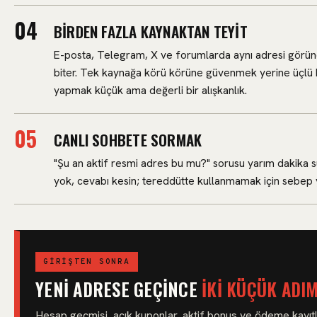
BIRDEN FAZLA KAYNAKTAN TEYIT
E-posta, Telegram, X ve forumlarda aynı adresi görü
biter. Tek kaynağa körü körüne güvenmek yerine üçlü 
yapmak küçük ama değerli bir alışkanlık.
CANLI SOHBETE SORMAK
"Şu an aktif resmi adres bu mu?" sorusu yarım dakika sü
yok, cevabı kesin; tereddütte kullanmamak için sebep 
GIRIŞTEN SONRA
YENI ADRESE GEÇINCE
IKI KÜÇÜK ADI
Hesap geçmişi, açık kuponlar, aktif bonus ve ödeme kayıt