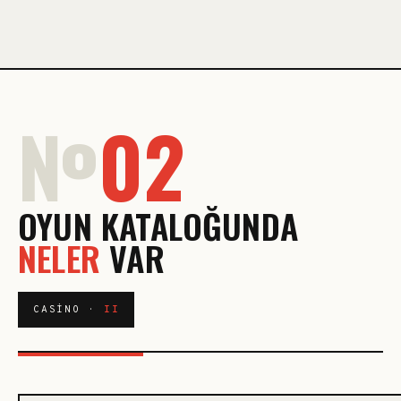
№
02
OYUN KATALOĞUNDA
NELER
VAR
CASINO ·
II