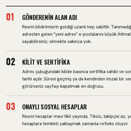
GÖNDERENIN ALAN ADI
Resmi bildirimlerin geldiği uzantı hep sabittir. Tanımadığ
adresten gelen "yeni adres" e-postalarını büyük ihtimal
sayabilirsiniz; silmekte sakınca yok.
KILIT VE SERTIFIKA
Adres çubuğundaki kilide basınca sertifika sahibi ve son
tarihi açılır. Süresi geçmiş ya da kendinden imzalı bir ser
görürseniz sayfayı kapatmak en doğrusu.
ONAYLI SOSYAL HESAPLAR
Resmi hesaplar mavi tikli yayında. Tiksiz, takipçisi az, y
hesaplara temkinli yaklaşmak zamanla refleks oluyor.