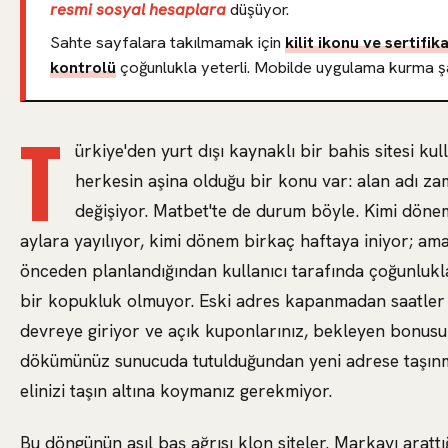
resmi sosyal hesaplara
düşüyor.
Sahte sayfalara takılmamak için
kilit ikonu ve sertifik
kontrolü
çoğunlukla yeterli. Mobilde uygulama kurma şa
T
ürkiye'den yurt dışı kaynaklı bir bahis sitesi ku
herkesin aşina olduğu bir konu var: alan adı 
değişiyor. Matbet'te de durum böyle. Kimi döne
aylara yayılıyor, kimi dönem birkaç haftaya iniyor; ama
önceden planlandığından kullanıcı tarafında çoğunlukla
bir kopukluk olmuyor. Eski adres kapanmadan saatler 
devreye giriyor ve açık kuponlarınız, bekleyen bonus
dökümünüz sunucuda tutulduğundan yeni adrese taşınm
elinizi taşın altına koymanız gerekmiyor.
Bu döngünün asıl baş ağrısı klon siteler. Markayı arattı