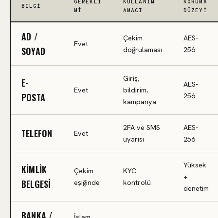
GEREKLI
KULLANIM
KORUMA
BILGI
MI
AMACI
DÜZEYI
AD /
Çekim
AES-
Evet
SOYAD
doğrulaması
256
Giriş,
E-
AES-
Evet
bildirim,
POSTA
256
kampanya
2FA ve SMS
AES-
TELEFON
Evet
uyarısı
256
Yüksek
KIMLIK
Çekim
KYC
+
BELGESI
eşiğinde
kontrolü
denetim
BANKA /
İşlem