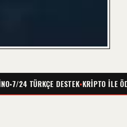
NO
7/24 TÜRKÇE DESTEK
KRIPTO ILE ÖD