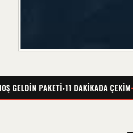
Ş GELDIN PAKETI
11 DAKIKADA ÇEKIM
5