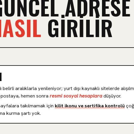
GÜNCEL ADRESE
NASIL
GIRILIR
ı belirli aralıklarla yenileniyor; yurt dışı kaynaklı sitelerde alışı
-postaya, hemen sonra
resmi sosyal hesaplara
düşüyor.
sayfalara takılmamak için
kilit ikonu ve sertifika kontrolü
çoğu
ma kurma şartı yok.