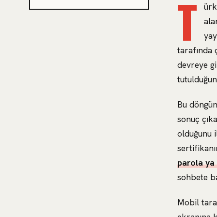
T
ürk
ala
yay
tarafında 
devreye g
tutulduğun
Bu döngünü
sonuç çıka
olduğunu i
sertifikan
parola ya 
sohbete ba
Mobil tara
ekranına k